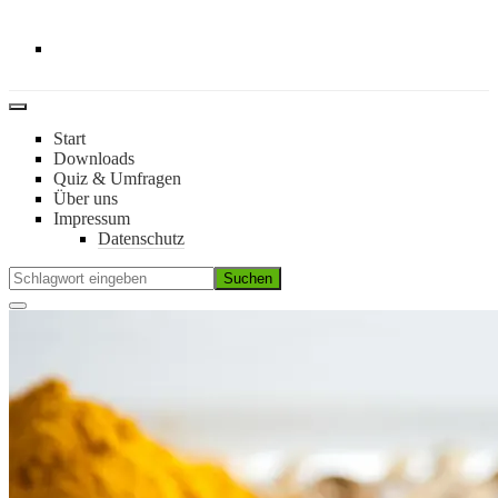
:: Alles kommt ans Licht ::
Start
Downloads
Quiz & Umfragen
Über uns
Impressum
Datenschutz