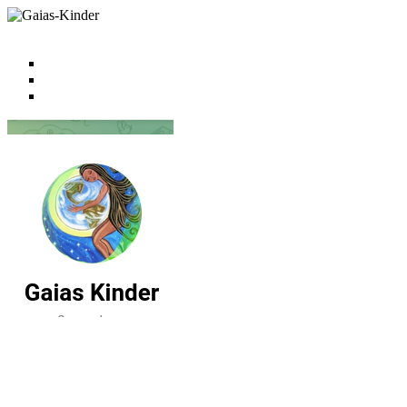
Zum
Inhalt
springen
Gaias-Kinder